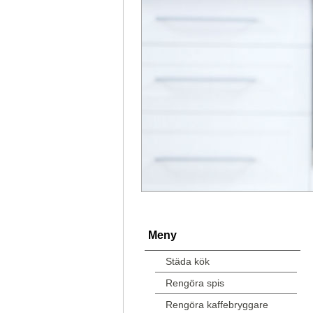
Meny
Städa kök
Rengöra spis
Rengöra kaffebryggare