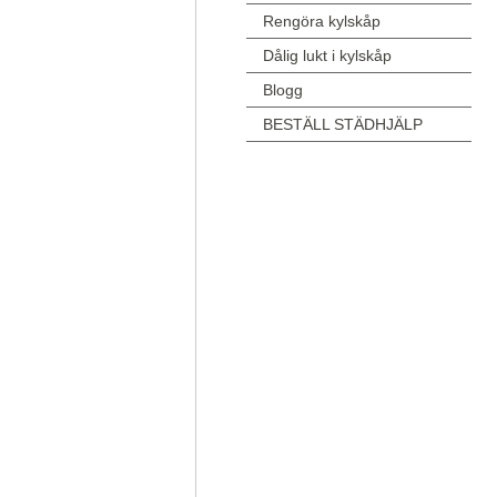
Rengöra kylskåp
Dålig lukt i kylskåp
Blogg
BESTÄLL STÄDHJÄLP