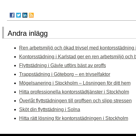
Andra inlägg
Ren arbetsmiljö och ökad trivsel med kontorsstädning
Kontorsstädning i Karlstad ger en ren arbetsmiljö och bä
Flyttstädning i Gävle utförs bäst av proffs
Trappstädning i Göteborg – en trivselfaktor
Mögelsanering i Stockholm – Lösningen för ditt hem
Hitta professionella kontorsstädtjänster i Stockholm
Överlåt flyttstädningen till proffsen och slipp stressen
Sköt din flyttstädning i Solna
Hitta rätt lösning för kontorsstädningen i Stockholm