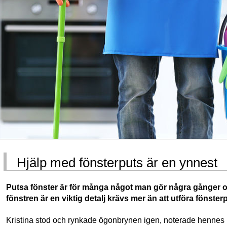
Hjälp med fönsterputs är en ynnest
Putsa fönster är för många något man gör några gånger om
fönstren är en viktig detalj krävs mer än att utföra fönster
Kristina stod och rynkade ögonbrynen igen, noterade hennes n