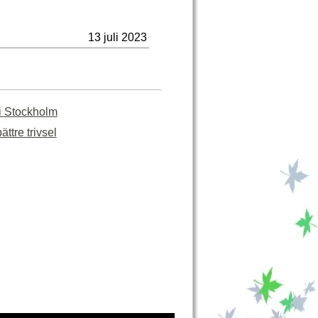
13 juli 2023
 i Stockholm
ttre trivsel