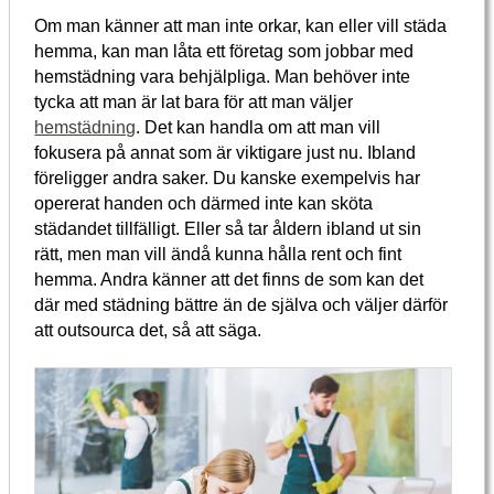
Om man känner att man inte orkar, kan eller vill städa
hemma, kan man låta ett företag som jobbar med
hemstädning vara behjälpliga. Man behöver inte
tycka att man är lat bara för att man väljer
hemstädning
. Det kan handla om att man vill
fokusera på annat som är viktigare just nu. Ibland
föreligger andra saker. Du kanske exempelvis har
opererat handen och därmed inte kan sköta
städandet tillfälligt. Eller så tar åldern ibland ut sin
rätt, men man vill ändå kunna hålla rent och fint
hemma. Andra känner att det finns de som kan det
där med städning bättre än de själva och väljer därför
att outsourca det, så att säga.