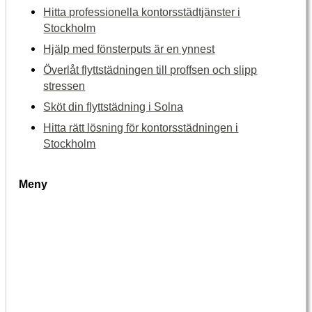
Hitta professionella kontorsstädtjänster i
Stockholm
Hjälp med fönsterputs är en ynnest
Överlåt flyttstädningen till proffsen och slipp
stressen
Sköt din flyttstädning i Solna
Hitta rätt lösning för kontorsstädningen i
Stockholm
Meny